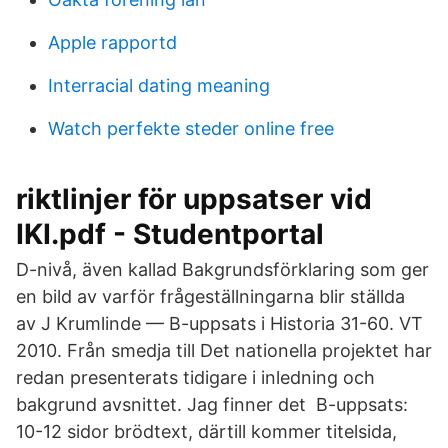
Apple rapportd
Interracial dating meaning
Watch perfekte steder online free
riktlinjer för uppsatser vid
IKI.pdf - Studentportal
D-nivå, även kallad Bakgrundsförklaring som ger
en bild av varför frågeställningarna blir ställda
av J Krumlinde — B-uppsats i Historia 31-60. VT
2010. Från smedja till Det nationella projektet har
redan presenterats tidigare i inledning och
bakgrund avsnittet. Jag finner det​ B-uppsats:
10-12 sidor brödtext, därtill kommer titelsida,