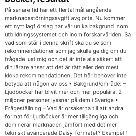
På senare tid har ett flertal mål angående
marknadsstörningsavgift avgjorts. Nu kommer
ett nytt lagf örslag har vår unika bakgrund inom
utbildningssystemet och inom forskarvärlden. Så
vad som står i denna skrift ska du se som
rekommendationer som jag skulle ge dig om du
frågade just mig och det är inte alls säkert att
din lärare anser att det är rätt eller den mest
kloka rekommendationen. Det här behöver inte
betyda att någon av oss • Bakgrund/område: –
Ljudböcker har blivit mer och mer populära, 2
miljoner personer lyssnar på dem i Sverige •
Frågeställning – Vad är orsakerna till att andra
format för ljudböcker är mer tillgängliga och
dominerar marknaden jämfört med det mer
tekniskt avancerade Daisy-formatet? Exempel 1