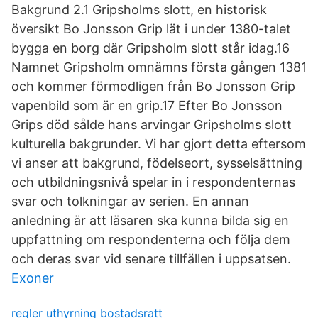
Bakgrund 2.1 Gripsholms slott, en historisk
översikt Bo Jonsson Grip lät i under 1380-talet
bygga en borg där Gripsholm slott står idag.16
Namnet Gripsholm omnämns första gången 1381
och kommer förmodligen från Bo Jonsson Grip
vapenbild som är en grip.17 Efter Bo Jonsson
Grips död sålde hans arvingar Gripsholms slott
kulturella bakgrunder. Vi har gjort detta eftersom
vi anser att bakgrund, födelseort, sysselsättning
och utbildningsnivå spelar in i respondenternas
svar och tolkningar av serien. En annan
anledning är att läsaren ska kunna bilda sig en
uppfattning om respondenterna och följa dem
och deras svar vid senare tillfällen i uppsatsen.
Exoner
regler uthyrning bostadsratt