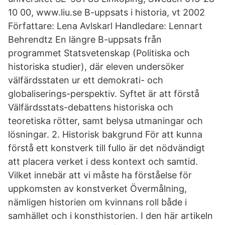
10 00, www.liu.se B-uppsats i historia, vt 2002
Författare: Lena Avlskarl Handledare: Lennart
Behrendtz En längre B-uppsats från
programmet Statsvetenskap (Politiska och
historiska studier), där eleven undersöker
välfärdsstaten ur ett demokrati- och
globaliserings-perspektiv. Syftet är att förstå
Välfärdsstats-debattens historiska och
teoretiska rötter, samt belysa utmaningar och
lösningar. 2. Historisk bakgrund För att kunna
förstå ett konstverk till fullo är det nödvändigt
att placera verket i dess kontext och samtid.
Vilket innebär att vi måste ha förståelse för
uppkomsten av konstverket Övermålning,
nämligen historien om kvinnans roll både i
samhället och i konsthistorien. I den här artikeln