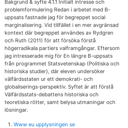
Bakgrund & syfte 4.1.1 Initialt intresse och
problemformulering Redan i arbetet med B-
uppsats fastnade jag för begreppet social
marginalisering. Vid tillfället i en mer avgränsad
kontext där begreppet användes av Rydgren
och Ruth (2011) för att försöka förstå
högerradikala partiers valframgångar. Eftersom
jag intresserade mig för En längre B-uppsats
från programmet Statsvetenskap (Politiska och
historiska studier), där eleven undersöker
välfärdsstaten ur ett demokrati- och
globaliserings-perspektiv. Syftet är att förstå
Välfärdsstats-debattens historiska och
teoretiska rötter, samt belysa utmaningar och
lösningar.
Www eu upplysningen se