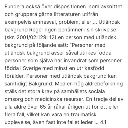
Fundera också över dispositionen inom avsnittet
och gruppera gärna litteraturen utifrån
exempelvis ämnesval, problem, eller … Utländsk
bakgrund Regeringen benämner i sin skrivelse
(skr. 2001/02:129: 12) en person med utländsk
bakgrund på följande sätt: ”Personer med
utländsk bakgrund avser såväl utrikes födda
personer som själva har invandrat som personer
födda i Sverige med minst en utrikesfödd
förälder. Personer med utländsk bakgrund kan
samtidigt Bakgrund: Med en hög äldrebefolkning
ställs det stora krav på samhällets sociala
omsorg och medicinska resurser. En tredje del av
alla äldre över 65 år råkar årligen ut för ett eller
flera fall, vilket kan vara en traumatisk
upplevelse, även fast inte fallet leder … 4.1