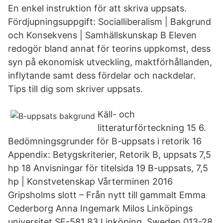
En enkel instruktion för att skriva uppsats.
Fördjupningsuppgift: Socialliberalism | Bakgrund
och Konsekvens | Samhällskunskap B Eleven
redogör bland annat för teorins uppkomst, dess
syn på ekonomisk utveckling, maktförhållanden,
inflytande samt dess fördelar och nackdelar.
Tips till dig som skriver uppsats.
Käll- och
litteraturförteckning 15 6.
Bedömningsgrunder för B-uppsats i retorik 16
Appendix: Betygskriterier, Retorik B, uppsats 7,5
hp 18 Anvisningar för titelsida 19 B-uppsats, 7,5
hp | Konstvetenskap Vårterminen 2016
Gripsholms slott – Från nytt till gammalt Emma
Cederborg Anna Ingemark Milos Linköpings
universitet SE-581 83 Linköping, Sweden 013-28