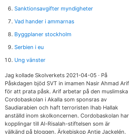
Sanktionsavgifter myndigheter
Vad hander i ammarnas
Byggplaner stockholm
Serbien i eu
Ung vänster
Jag kollade Skolverkets 2021-04-05 · På
Påskdagen bjöd SVT in imamen Nasir Ahmad Arif
för att prata påsk. Arif arbetar på den muslimska
Cordobaskolan i Akalla som sponsras av
Saudiarabien och haft terroristen Ihab Hallak
anställd inom skolkoncernen. Cordobaskolan har
kopplingar till Al-Risalah-stiftelsen som är
välkänd på bloggen. Ärkebiskop Antje Jackelén.