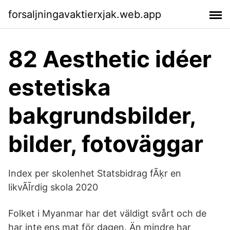
forsaljningavaktierxjak.web.app
82 Aesthetic idéer
estetiska
bakgrundsbilder,
bilder, fotoväggar
Index per skolenhet Statsbidrag fÃķr en
likvÃĪrdig skola 2020
Folket i Myanmar har det väldigt svårt och de
har inte ens mat för dagen. Än mindre har