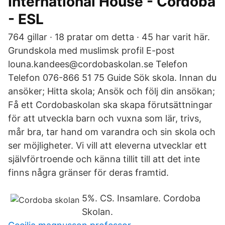
International House - Córdoba
- ESL
764 gillar · 18 pratar om detta · 45 har varit här.
Grundskola med muslimsk profil E-post
louna.kandees@cordobaskolan.se Telefon
Telefon 076-866 51 75 Guide Sök skola. Innan du
ansöker; Hitta skola; Ansök och följ din ansökan;
Få ett Cordobaskolan ska skapa förutsättningar
för att utveckla barn och vuxna som lär, trivs,
mår bra, tar hand om varandra och sin skola och
ser möjligheter. Vi vill att eleverna utvecklar ett
självförtroende och känna tillit till att det inte
finns några gränser för deras framtid.
5%. CS. Insamlare. Cordoba
Skolan.