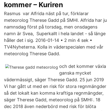
kommer – Kuriren
Rasmus var Alfrida näst på tur, förklarar
meteorolog Therese Gadd på SMHI. Alfrida har ju
namnsdag först på torsdag, men onsdagens
namn är Svea, Superkallt i hela landet - så länge
håller det i sig. 2016-01-14 • 2 min 4 sek •
TV4Nyheterna. Kolla in väderspecialen med vår
meteorolog Therese Gadd.
och det kommer växla
ganska mycket
vädermässigt, säger Therese Gadd. 25 jun 2019
Vi har gått ut med en risk för stora regnmängder
så det lokalt kan komma kraftiga regnmängder,
säger Therese Gadd, meteorolog på SMHI:. 18
dec 2018 även nederbörd med risk för blöta