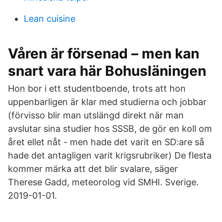
Lean cuisine
Våren är försenad – men kan
snart vara här Bohusläningen
Hon bor i ett studentboende, trots att hon
uppenbarligen är klar med studierna och jobbar
(förvisso blir man utslängd direkt när man
avslutar sina studier hos SSSB, de gör en koll om
året ellet nåt - men hade det varit en SD:are så
hade det antagligen varit krigsrubriker) De flesta
kommer märka att det blir svalare, säger
Therese Gadd, meteorolog vid SMHI. Sverige.
2019-01-01.