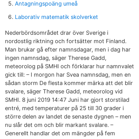
Antagningspoäng umeå
Laborativ matematik skolverket
Nederbördsområdet drar över Sverige i
nordostlig riktning och fortsätter mot Finland.
Man brukar gå efter namnsdagar, men i dag har
ingen namnsdag, säger Therese Gadd,
meteorolog på SMHI och förklarar hur namnvalet
gick till: – I morgon har Svea namnsdag, men en
sådan storm De flesta kommer märka att det blir
svalare, säger Therese Gadd, meteorolog vid
SMHI. 8 juni 2019 14:47 Juni har gjort storstilad
entré, med temperaturer på 25 till 30 grader i
större delen av landet de senaste dygnen – men
nu slår det om och blir markant svalare. –
Generellt handlar det om mängder på fem