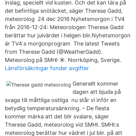
inslag, speciellt vid kusten. Och det kan tära på
det befintliga snötäcket, säger Therese Gadd,
meteorolog 24 dec 2016 Nyhetsmorgon i TV4
från 2016-12-24: Meteorologen Therese Gadd
berättar hur julvärdet i helgen blir.Nyhetsmorgon
är TV4:s morgonprogram The latest Tweets
from Therese Gadd (@WeatherGadd).
Meteorolog på SMHI ☀️. Norrköping, Sverige.
Länsförsäkringar fonder avgifter
Generellt kommer
dagen att bjuda på
svaga till måttliga ostliga nu står vi inför en
betydlig temperatursänkning. – De flesta
kommer märka att det blir svalare, säger
Therese Gadd, meteorolog vid SMHI. SMHI:s
meteorolog berättar hur vädret i jul blir. på att