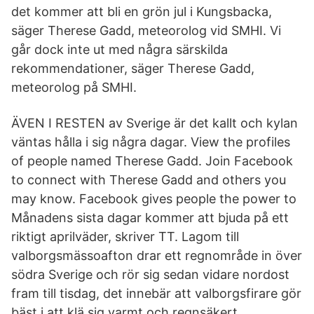
det kommer att bli en grön jul i Kungsbacka,
säger Therese Gadd, meteorolog vid SMHI. Vi
går dock inte ut med några särskilda
rekommendationer, säger Therese Gadd,
meteorolog på SMHI.
ÄVEN I RESTEN av Sverige är det kallt och kylan
väntas hålla i sig några dagar. View the profiles
of people named Therese Gadd. Join Facebook
to connect with Therese Gadd and others you
may know. Facebook gives people the power to
Månadens sista dagar kommer att bjuda på ett
riktigt aprilväder, skriver TT. Lagom till
valborgsmässoafton drar ett regnområde in över
södra Sverige och rör sig sedan vidare nordost
fram till tisdag, det innebär att valborgsfirare gör
bäst i att klä sig varmt och regnsäkert .