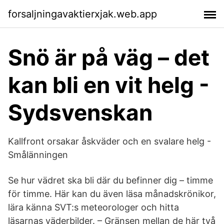
forsaljningavaktierxjak.web.app
Snö är på väg – det
kan bli en vit helg -
Sydsvenskan
Kallfront orsakar åskväder och en svalare helg -
Smålänningen
Se hur vädret ska bli där du befinner dig – timme
för timme. Här kan du även läsa månadskrönikor,
lära känna SVT:s meteorologer och hitta
läsarnas väderbilder. – Gränsen mellan de här två