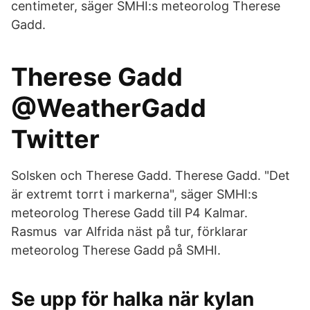
centimeter, säger SMHI:s meteorolog Therese
Gadd.
Therese Gadd
@WeatherGadd
Twitter
Solsken och Therese Gadd. Therese Gadd. "Det
är extremt torrt i markerna", säger SMHI:s
meteorolog Therese Gadd till P4 Kalmar.
Rasmus var Alfrida näst på tur, förklarar
meteorolog Therese Gadd på SMHI.
Se upp för halka när kylan