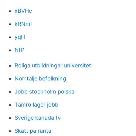
xBVHc
kRNmI
yqH
NfP
Roliga utbildningar universitet
Norrtalje befolkning
Jobb stockholm polska
Tamro lager jobb
Sverige kanada tv
Skatt pa ranta