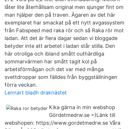
låter lite återhållsam original men sjunger fint om
man hjälper den på traven. Ägaren av det här
exemplaret har smackat på ett nytt avgassystem
från Fabspeed med raka rör och så Raka rör mot
ladan. Att det är flera dagar sedan vi bloggade
betyder inte att arbetet i ladan står stilla. Den
här otroliga och ibland smått outhärdliga
sommarvärmen har smått tagit kol på
arbetsförmågan och det var med många
svettdroppar som fälldes från byggställningen
förra veckan.
Lennart bladh draknästet
Kika gärna in min webshop
Gördetmedrw.se =)Länk till
webshopen: https://www.gordetmedrw.se Våra