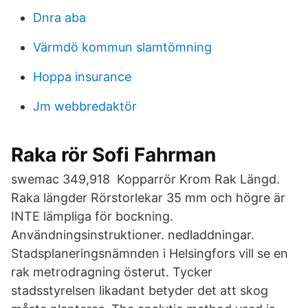
Dnra aba
Värmdö kommun slamtömning
Hoppa insurance
Jm webbredaktör
Raka rör Sofi Fahrman
swemac 349,918 Kopparrör Krom Rak Längd.
Raka längder Rörstorlekar 35 mm och högre är
INTE lämpliga för bockning.
Användningsinstruktioner. nedladdningar.
Stadsplaneringsnämnden i Helsingfors vill se en
rak metrodragning österut. Tycker
stadsstyrelsen likadant betyder det att skog