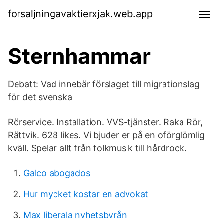
forsaljningavaktierxjak.web.app
Sternhammar
Debatt: Vad innebär förslaget till migrationslag
för det svenska
Rörservice. Installation. VVS-tjänster. Raka Rör,
Rättvik. 628 likes. Vi bjuder er på en oförglömlig
kväll. Spelar allt från folkmusik till hårdrock.
Galco abogados
Hur mycket kostar en advokat
Max liberala nyhetsbyrån