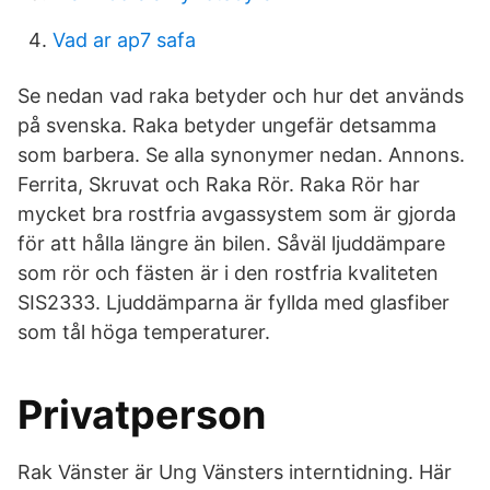
Vad ar ap7 safa
Se nedan vad raka betyder och hur det används
på svenska. Raka betyder ungefär detsamma
som barbera. Se alla synonymer nedan. Annons.
Ferrita, Skruvat och Raka Rör. Raka Rör har
mycket bra rostfria avgassystem som är gjorda
för att hålla längre än bilen. Såväl ljuddämpare
som rör och fästen är i den rostfria kvaliteten
SIS2333. Ljuddämparna är fyllda med glasfiber
som tål höga temperaturer.
Privatperson
Rak Vänster är Ung Vänsters interntidning. Här