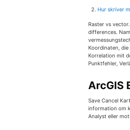
Hur skriver
Raster vs vector.
differences. Na
vermessungstech
Koordinaten, die
Korrelation mit 
Punktfehler, Verl
ArcGIS 
Save Cancel Karta
information om k
Analyst eller mo