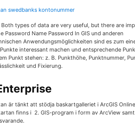
 man swedbanks kontonummer
 Both types of data are very useful, but there are im
me Password Name Password In GIS und anderen
nischen Anwendungsmöglichkeiten sind es zum eine
 Punkte interessant machen und entsprechende Punkta
dem Punkt stehen: z. B. Punkthöhe, Punktnummer, Pun
ässlichkeit und Fixierung.
Enterprise
n är tänkt att stödja baskartgalleriet i ArcGIS Onlin
artan finns i 2. GIS-program i form av ArcView samt t
tsvarande.