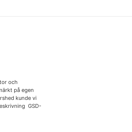
tor och
märkt på egen
ershed kunde vi
 beskrivning GSD-